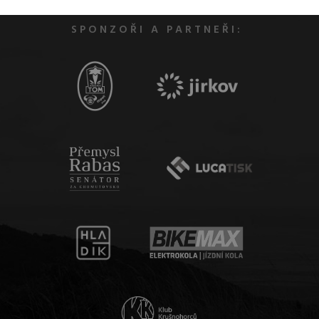
SPONZOŘI A PARTNEŘI: